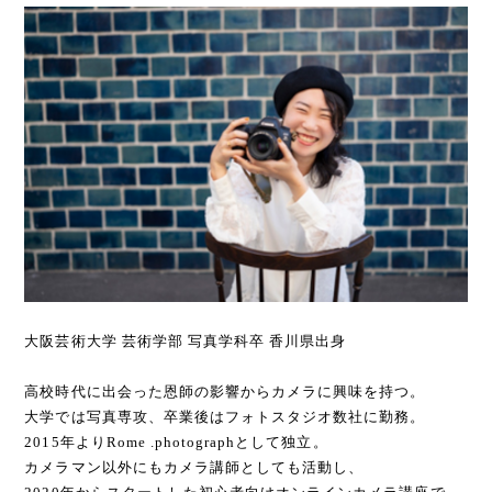
大阪芸術大学 芸術学部 写真学科卒 香川県出身
高校時代に出会った恩師の影響からカメラに興味を持つ。
大学では写真専攻、卒業後はフォトスタジオ数社に勤務。
2015年よりRome .photographとして独立。
カメラマン以外にもカメラ講師としても活動し、