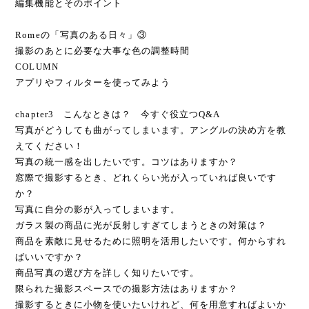
編集機能とそのポイント
Romeの「写真のある日々」③
撮影のあとに必要な大事な色の調整時間
COLUMN
アプリやフィルターを使ってみよう
chapter3 こんなときは？ 今すぐ役立つQ&A
写真がどうしても曲がってしまいます。アングルの決め方を教
えてください！
写真の統一感を出したいです。コツはありますか？
窓際で撮影するとき、どれくらい光が入っていれば良いです
か？
写真に自分の影が入ってしまいます。
ガラス製の商品に光が反射しすぎてしまうときの対策は？
商品を素敵に見せるために照明を活用したいです。何からすれ
ばいいですか？
商品写真の選び方を詳しく知りたいです。
限られた撮影スペースでの撮影方法はありますか？
撮影するときに小物を使いたいけれど、何を用意すればよいか