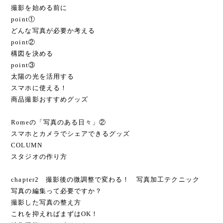
撮影を始める前に
point①
どんな写真が必要か考える
point②
構図を決める
point③
太陽の光を活用する
スマホに使える！
商品撮影おすすめグッズ
Romeの「写真のある日々」②
スマホとカメラでシェアできるグッズ
COLUMN
スタジオの作り方
chapter2 撮影後の微調整で変わる！ 写真加工テクニック
写真の編集って必要ですか？
撮影した写真の整え方
これを抑えればまずはOK！