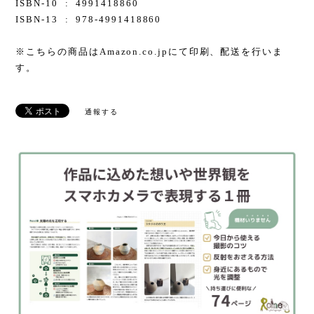
ISBN-10 ‏ : ‎ 4991418860
ISBN-13 ‏ : ‎ 978-4991418860
※こちらの商品はAmazon.co.jpにて印刷、配送を行いま
す。
通報する