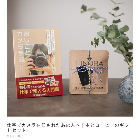
仕事でカメラを任されたあの人へ｜本とコーヒーのギフ
トセット
¥4,000