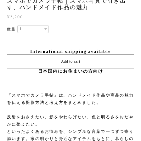
スマホでカメラ手帖｜スマホ写真で引き出
す、ハンドメイド作品の魅力
¥2,200
数量
International shipping available
Add to cart
日本国内にお住まいの方向け
『スマホでカメラ手帖』は、ハンドメイド作品や商品の魅力
を伝える撮影方法と考え方をまとめました。
反射をおさえたい、影をやわらげたい、色と明るさをおだや
かに整えたい。
といったよくあるお悩みを、シンプルな言葉で一つずつ寄り
添います。家の明かりと身近なアイテムをもとに、暮らしの