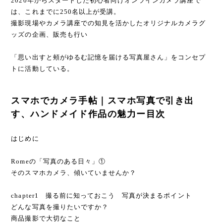
2020年からスタートした初心者向けオンラインカメラ講座で
は、これまでに250名以上が受講。
撮影現場やカメラ講座での知見を活かしたオリジナルカメラグ
ッズの企画、販売も行い
「思い出すと頰がゆるむ記憶を届ける写真屋さん」をコンセプ
トに活動している。
スマホでカメラ手帖｜スマホ写真で引き出
す、ハンドメイド作品の魅力ー目次
はじめに
Romeの「写真のある日々」①
そのスマホカメラ、傾いていませんか？
chapter1 撮る前に知っておこう 写真が決まるポイント
どんな写真を撮りたいですか？
商品撮影で大切なこと