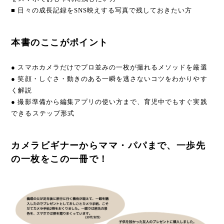
■ 日々の成長記録をSNS映えする写真で残しておきたい方
本書のここがポイント
● スマホカメラだけでプロ並みの一枚が撮れるメソッドを厳選
● 笑顔・しぐさ・動きのある一瞬を逃さないコツをわかりやす
く解説
● 撮影準備から編集アプリの使い方まで、育児中でもすぐ実践
できるステップ形式
カメラビギナーからママ・パパまで、一歩先
の一枚をこの一冊で！