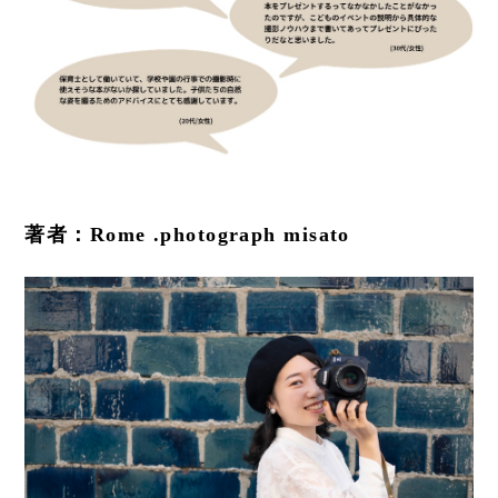
著者：Rome .photograph misato