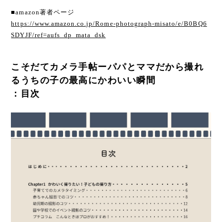
■amazon著者ページ
https://www.amazon.co.jp/Rome-photograph-misato/e/B0BQ6
SDYJF/ref=aufs_dp_mata_dsk
こそだてカメラ手帖ーパパとママだから撮れ
るうちの子の最高にかわいい瞬間
：目次