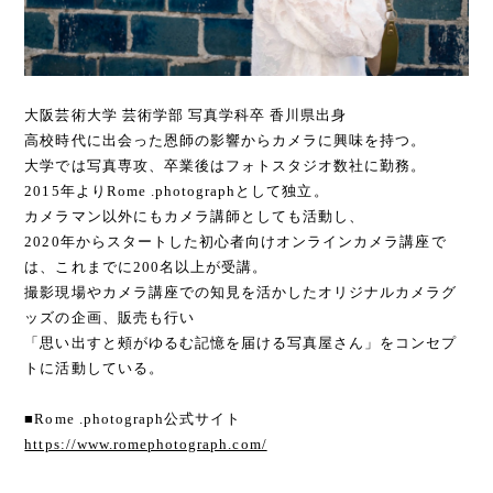
大阪芸術大学 芸術学部 写真学科卒 香川県出身
高校時代に出会った恩師の影響からカメラに興味を持つ。
大学では写真専攻、卒業後はフォトスタジオ数社に勤務。
2015年よりRome .photographとして独立。
カメラマン以外にもカメラ講師としても活動し、
2020年からスタートした初心者向けオンラインカメラ講座で
は、これまでに200名以上が受講。
撮影現場やカメラ講座での知見を活かしたオリジナルカメラグ
ッズの企画、販売も行い
「思い出すと頰がゆるむ記憶を届ける写真屋さん」をコンセプ
トに活動している。
■Rome .photograph公式サイト
https://www.romephotograph.com/