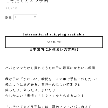
こそだてカメラ手帖
¥1,980
数量
International shipping available
Add to cart
日本国内にお住まいの方向け
パパとママだから撮れるうちの子の最高にかわいい瞬間
我が子の「かわいい」瞬間を、スマホで手軽に残したい！
飛ぶように過ぎ去る、育児中の忙しい時期でも
笑ったり、立ったり、歩いたり……
今しかない「表情」「しぐさ」をとらえるコツ！
「こそだてカメラ手帖」は、新米ママ・パパに向けて