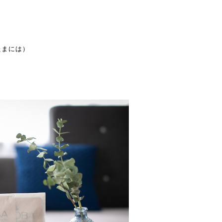
たまには）