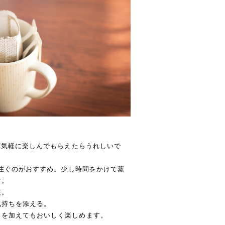
らず気軽に楽しんでもらえたらうれしいで
て注ぐのがおすすめ。少し時間をかけて蒸
す。
夫。
気持ちを添える。
クを加えてもおいしく楽しめます。