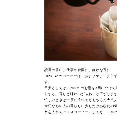
読書の前に、仕事の合間に、静かな夜に
HINOBAのコーヒーは、あまりかしこま
す。
目安としては、200mlのお湯を3回に分け
らすと、香りと味わいがふわっと広がりま
忙しいときは一度に注いでももちろん大丈
大切なあの人の暮らしに少しだけあなたの
氷を入れてアイスコーヒーにしても、ミル