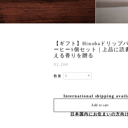
【ギフト】Hinobaドリップ
ーヒー5個セット｜上品に読
える香りを贈る
¥2,200
数量
International shipping avail
Add to cart
日本国内にお住まいの方向