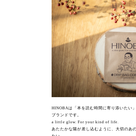
HINOBAは「本を読む時間に寄り添いた
ブランドです。
a little glow. For your kind of life.
あたたかな陽が差し込むように、大切のあ
たい。