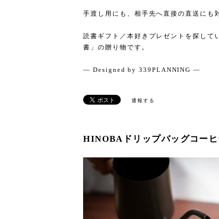
手渡し用にも、相手先へ直接の直送にも
読書ギフト／本好きプレゼントを探してい
書」の贈り物です。
— Designed by 339PLANNING —
通報する
HINOBAドリップバッグコー