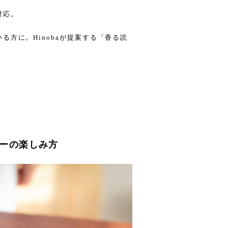
対応。
る方に。Hinobaが提案する「香る読
ヒーの楽しみ方