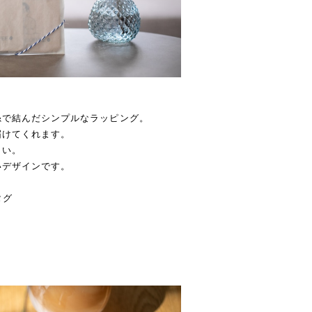
。
糸で結んだシンプルなラッピング。
届けてくれます。
まい。
いデザインです。
タグ