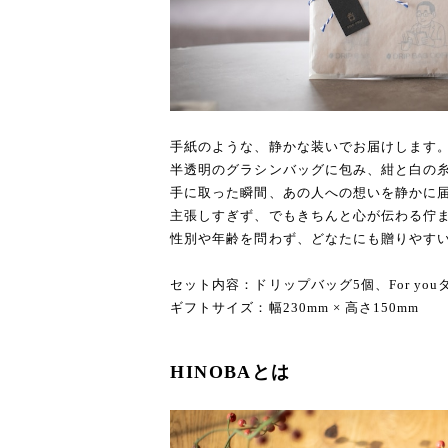
手紙のような、静かな装いでお届けします
半透明のグラシンバッグに包み、紺と白の
手に取った瞬間、あの人への想いを静かに
主張しすぎず、でもきちんと心が伝わる佇
性別や年齢を問わず、どなたにも贈りやす
セット内容：ドリップバッグ5個、For you
ギフトサイズ：幅230mm × 高さ150mm
HINOBAとは