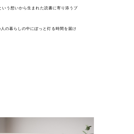
」という想いから生まれた読書に寄り添うブ
の人の暮らしの中にぽっと灯る時間を届け
。