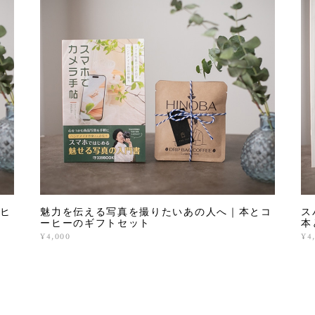
ヒ
魅力を伝える写真を撮りたいあの人へ｜本とコ
ス
ーヒーのギフトセット
本
¥4,000
¥4