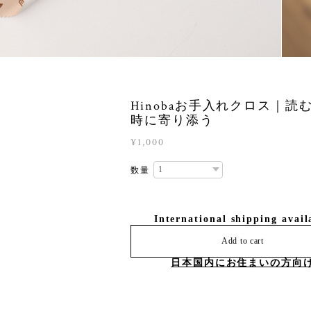
Hinobaお手入れクロス｜読
時に寄り添う
¥1,000
数量
International shipping avail
Add to cart
日本国内にお住まいの方向