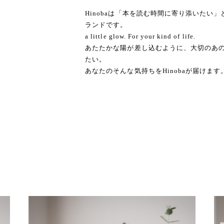
Hinobaは「本を読む時間に寄り添いたい
ランドです。
a little glow. For your kind of life.
あたたかな陽が差し込むように、大切のあ
たい。
あなたのそんな気持ちをHinobaが届けます