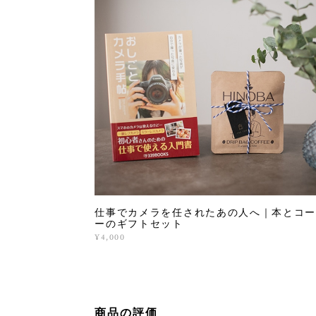
仕事でカメラを任されたあの人へ｜本とコー
ーのギフトセット
¥4,000
商品の評価