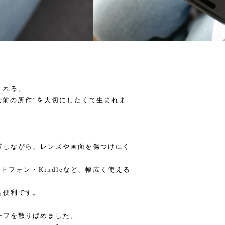
くれる。
読む前の所作”を大切にしたくて生まれま
。
着しながら、レンズや画面を傷つけにく
ートフォン・Kindleなど、幅広く使える
も便利です。
ーフを散りばめました。