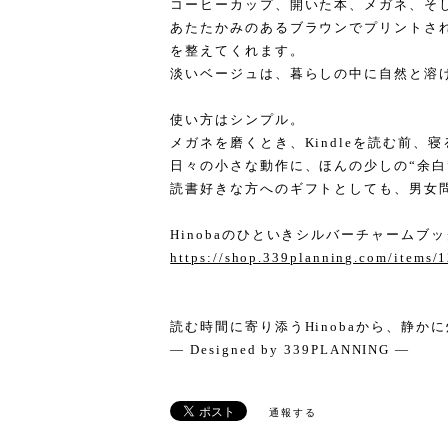
コーヒーカップ、開いた本、メガネ、そして
あたたかみのあるブラウンでプリントさ
を整えてくれます。
淡いベージュは、暮らしの中に自然と溶
使い方はシンプル。
メガネを磨くとき、Kindleを読む前、
日々の小さな動作に、ほんの少しの“余白
読書好きな方へのギフトとしても、男女
Hinobaのひといきシルバーチャーム
https://shop.339planning.com/items/
読む時間に寄り添うHinobaから、静か
— Designed by 339PLANNING —
通報する